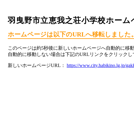
羽曳野市立恵我之荘小学校ホーム
ホームページは以下のURLへ移転しました
このページは約5秒後に新しいホームページへ自動的に移
自動的に移動しない場合は下記のURLリンクをクリック
新しいホームページURL：
https://www.city.habikino.lg.jp/ga