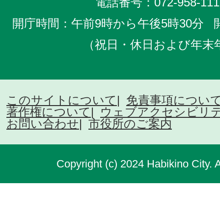
電話番号：
072-958-111
開庁時間：午前9時から午後5時30分
（祝日・休日および年末
このサイトについて
免責事項につい
著作権について
ウェブアクセシビリ
お問い合わせ
市役所のご案内
Copyright (c) 2024 Habikino City. 