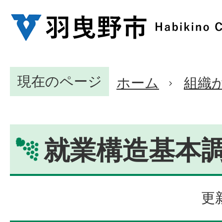
現在のページ
ホーム
組織
就業構造基本
更