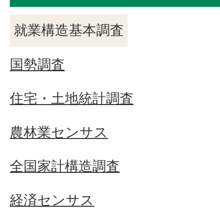
就業構造基本調査
国勢調査
住宅・土地統計調査
農林業センサス
全国家計構造調査
経済センサス