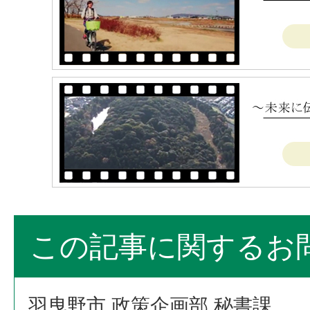
この記事に関するお
羽曳野市 政策企画部 秘書課