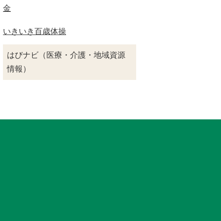
金
いきいき百歳体操
はびナビ（医療・介護・地域資源
情報）