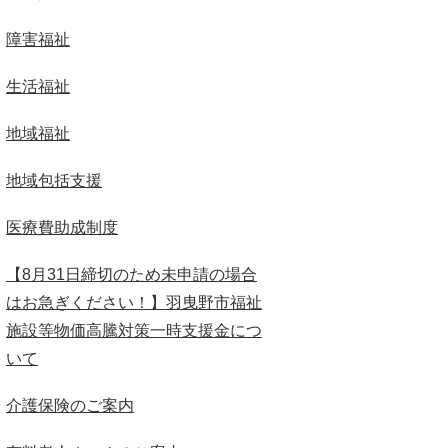
障害福祉
生活福祉
地域福祉
地域包括支援
医療費助成制度
【8月31日締切のため未申請の場合
はお急ぎください！】羽曳野市福祉
施設等物価高騰対策一時支援金につ
いて
介護保険のご案内