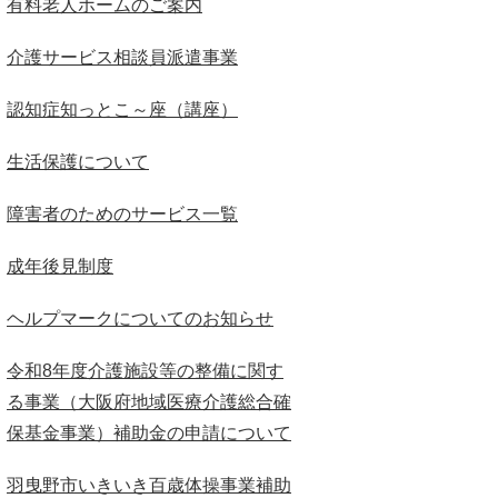
有料老人ホームのご案内
介護サービス相談員派遣事業
認知症知っとこ～座（講座）
生活保護について
障害者のためのサービス一覧
成年後見制度
ヘルプマークについてのお知らせ
令和8年度介護施設等の整備に関す
る事業（大阪府地域医療介護総合確
保基金事業）補助金の申請について
羽曳野市いきいき百歳体操事業補助