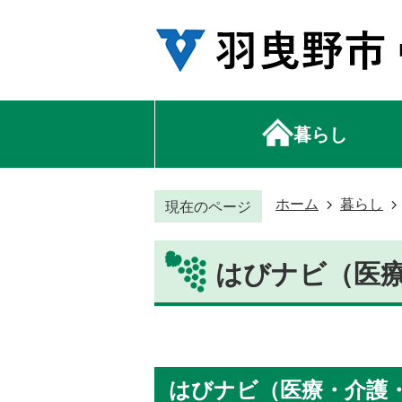
暮らし
ホーム
暮らし
現在のページ
はびナビ（医
はびナビ（医療・介護