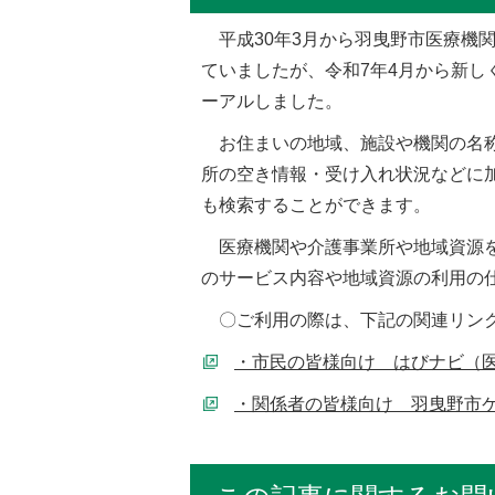
平成30年3月から羽曳野市医療機
ていましたが、令和7年4月から新し
ーアルしました。
お住まいの地域、施設や機関の名称
所の空き情報・受け入れ状況などに
も検索することができます。
医療機関や介護事業所や地域資源を
のサービス内容や地域資源の利用の
〇ご利用の際は、下記の関連リン
・市民の皆様向け はびナビ（
・関係者の皆様向け 羽曳野市