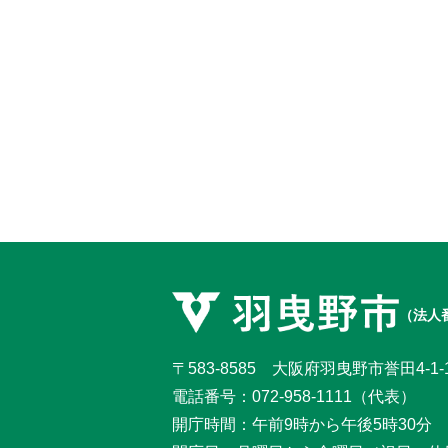
（法人番
〒583-8585 大阪府羽曳野市誉田4-1-
電話番号：
072-958-1111
（代表）
開庁時間：午前9時から午後5時30分