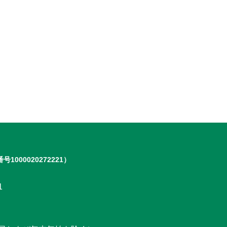
号1000020272221）
1