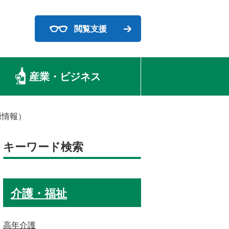
閲覧支援
産業・ビジネス
源情報）
キーワード検索
介護・福祉
高年介護