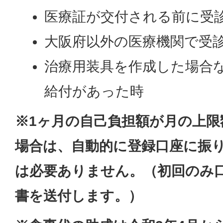
医療証が交付される前に受
大阪府以外の医療機関で受
治療用装具を作成した場合
給付があった時
※1ヶ月の自己負担額が月の上限額
場合は、
自動的に登録口座に振
は必要ありません。（初回のみ
書を送付します。）