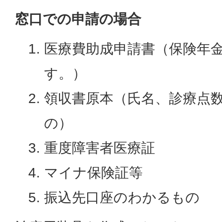
窓口での申請の場合
医療費助成申請書（保険年
す。）
領収書原本（氏名、診療点
の）
重度障害者医療証
マイナ保険証等
振込先口座のわかるもの