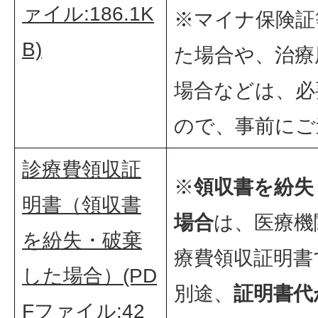
ァイル:186.1K
※マイナ保険証
B)
た場合や、治療
場合などは、必
ので、事前にご
診療費領収証
※
領収書を紛失
明書（領収書
場合
は、医療機
を紛失・破棄
療費領収証明書
した場合）(PD
別途、
証明書代
Fファイル:42