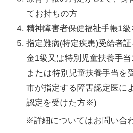
てお持ちの方
精神障害者保健福祉手帳1級
指定難病(特定疾患)受給者
金1級又は特別児童扶養手当
または特別児童扶養手当を
市が指定する障害認定医に
認定を受けた方※)
※詳細についてはお問い合わ