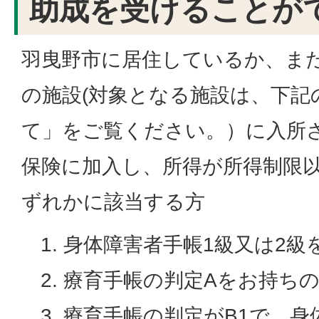
助成を受けることが
羽曳野市に居住しているか、ま
の施設(対象となる施設は、下記
て」をご覧ください。）に入所
保険に加入し、所得が所得制限
ずれかに該当する方
身体障害者手帳1級又は2級
療育手帳の判定Aをお持ち
療育手帳の判定がB1で、身