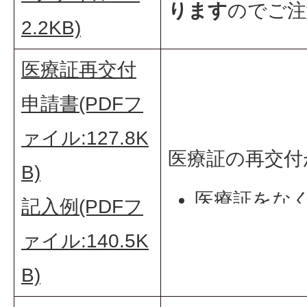
ります
のでご注
2.2KB)
医療証再交付
申請書(PDFフ
ァイル:127.8K
医療証の再交付
B)
医療証をな
記入例(PDFフ
き
ァイル:140.5K
B)