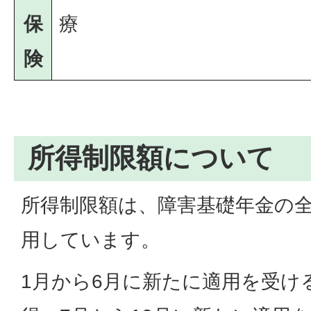
保
療
険
所得制限額について
所得制限額は、障害基礎年金の
用しています。
1月から6月に新たに適用を受け