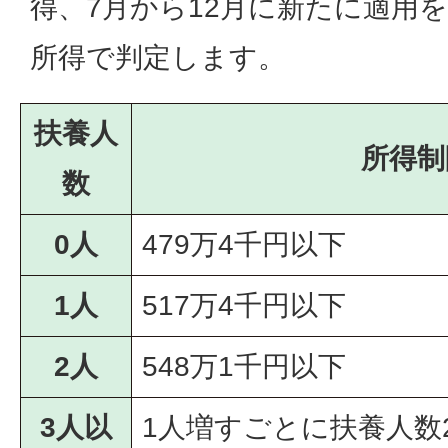
得、7月から12月に新たに適用
所得で判定します。
扶養人
所得制
数
0人
479万4千円以下
1人
517万4千円以下
2人
548万1千円以下
3人以
1人増すごとに扶養人数