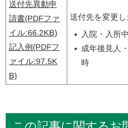
送付先異動申
送付先を変更し
請書(PDFファ
イル:66.2KB)
入院・入所
記入例(PDFフ
成年後見人
ァイル:97.5K
時
B)
この記事に関するお