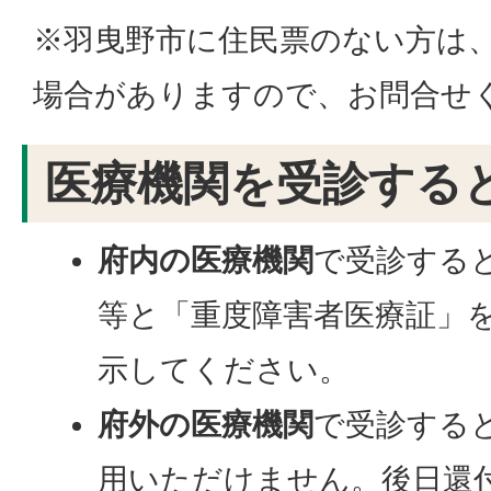
※羽曳野市に住民票のない方は
場合がありますので、お問合せ
医療機関を受診する
府内の医療機関
で受診する
等と「重度障害者医療証」
示してください。
府外の医療機関
で受診する
用いただけません。後日還