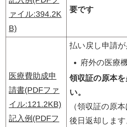
要です
ァイル:394.2K
B)
払い戻し申請が
府外の医療
医療費助成申
医療証が交
領収証の原本を
請書(PDFファ
たとき
い。
イル:121.2KB)
（領収証の原本
記入例(PDFフ
後日返却します