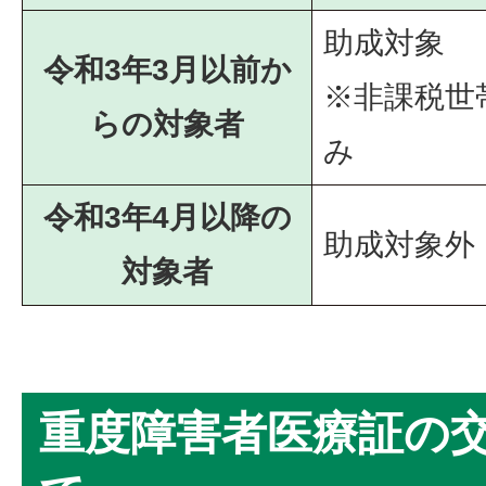
助成対象
令和3年3月以前か
※非課税世
らの対象者
み
令和3年4月以降の
助成対象外
対象者
重度障害者医療証の