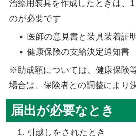
治療用装具を作成したときは、1
のが必要です
医師の意見書と装具装着証
健康保険の支給決定通知書
※助成額については、健康保険
場合は、保険者との調整により
届出が必要なとき
引越しをされたとき