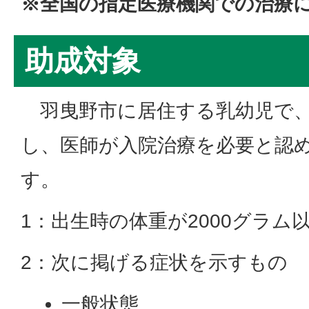
※全国の指定医療機関での治療
助成対象
羽曳野市に居住する乳幼児で、
し、医師が入院治療を必要と認
す。
1：出生時の体重が2000グラム
2：次に掲げる症状を示すもの
一般状態