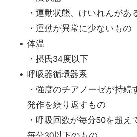
・運動状態、けいれんがあ
・運動が異常に少ないもの
体温
・摂氏34度以下
呼吸器循環器系
・強度のチアノーゼが持続
発作を繰り返すもの
・呼吸回数が毎分50を超え
毎分30以下のもの