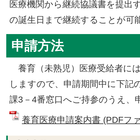
医療機関から継続協議書を提出
の誕生日まで継続することが可
申請方法
養育（未熟児）医療受給者には
しますので、申請期間中に下記
課3－4番窓口へご持参のうえ、
養育医療申請案内書 (PDFファイル