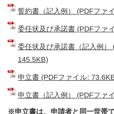
誓約書（記入例） (PDFファイル:
委任状及び承諾書 (PDFファイル:
委任状及び承諾書（記入例） (
145.5KB)
申立書 (PDFファイル: 73.6KB
申立書（記入例） (PDFファイル:
※申立書は、申請者と同一世帯