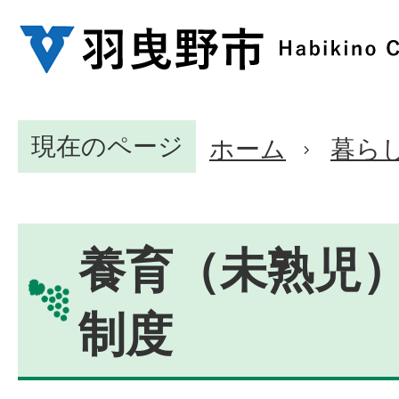
現在のページ
ホーム
暮ら
養育（未熟児
制度