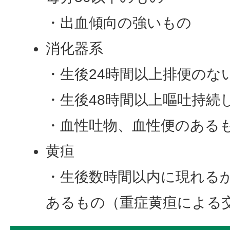
・出血傾向の強いもの
消化器系
・生後24時間以上排便のな
・生後48時間以上嘔吐持続
・血性吐物、血性便のある
黄疸
・生後数時間以内に現れる
あるもの（重症黄疸による