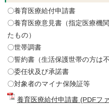
〇養育医療給付申請書
〇養育医療意見書（指定医療機
たもの）
〇世帯調書
〇誓約書（生活保護世帯の方は
〇委任状及び承諾書
〇対象者のマイナ保険証等
養育医療給付申請書 (PDFファイル