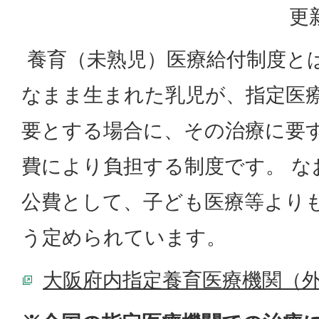
更
養育（未熟児）医療給付制度と
なまま生まれた乳児が、指定医
要とする場合に、その治療に要
費により負担する制度です。 な
公費として、子ども医療等より
う定められています。
大阪府内指定養育医療機関（