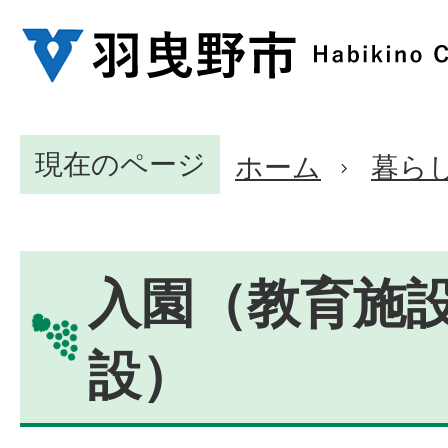
現在のページ
ホーム
暮ら
入園（教育施
設）