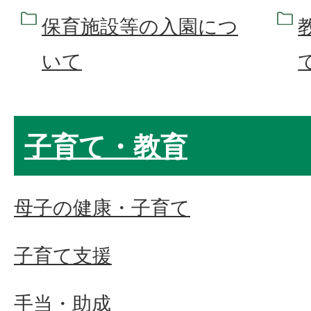
保育施設等の入園につ
いて
子育て・教育
母子の健康・子育て
子育て支援
手当・助成