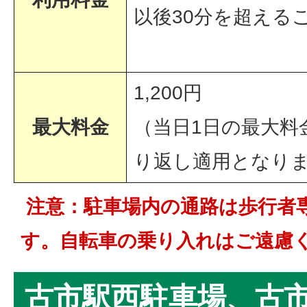
以後30分を超えるご
1,200円
最大料金
（当日1日の最大料
り返し適用となり
注意：駐車場内の通路は歩行者
す。自転車の乗り入れはご遠慮
古市駅西駐車場、古