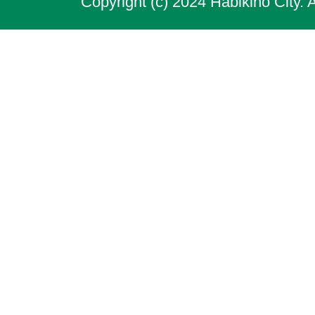
Copyright (c) 2024 Habikino City. 