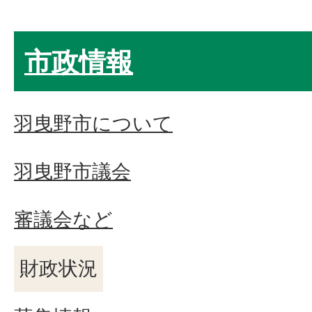
市政情報
羽曳野市について
羽曳野市議会
審議会など
財政状況