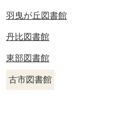
羽曳が丘図書館
丹比図書館
東部図書館
古市図書館