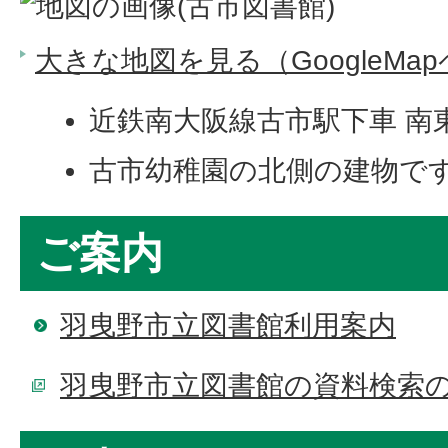
大きな地図を見る（GoogleMa
近鉄南大阪線古市駅下車 南
古市幼稚園の北側の建物で
ご案内
羽曳野市立図書館利用案内
羽曳野市立図書館の資料検索