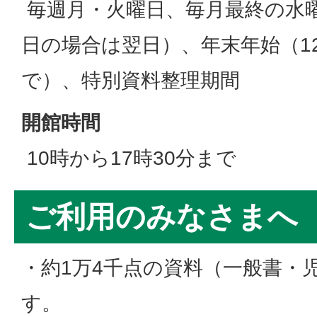
毎週月・火曜日、毎月最終の水曜
日の場合は翌日）、年末年始（12
で）、特別資料整理期間
開館時間
10時から17時30分まで
ご利用のみなさまへ
・約1万4千点の資料（一般書・
す。