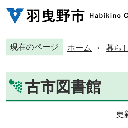
現在のページ
ホーム
暮ら
古市図書館
更