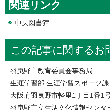
関連リンク
中央図書館
この記事に関するお
羽曳野市教育委員会事務局
生涯学習部 生涯学習スポーツ課
大阪府羽曳野市軽里1丁目1番1
羽曳野市立生活文化情報センタ