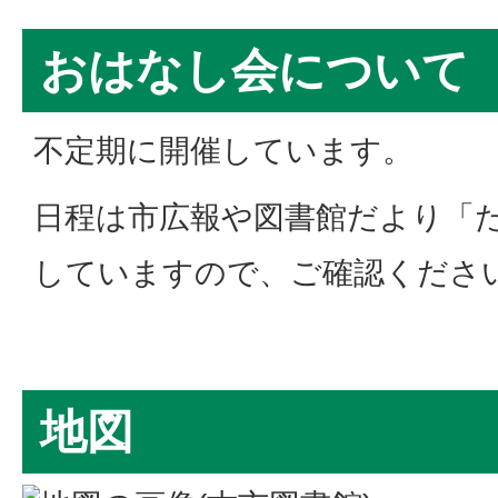
おはなし会について
不定期に開催しています。
日程は市広報や図書館だより「
していますので、ご確認くださ
地図