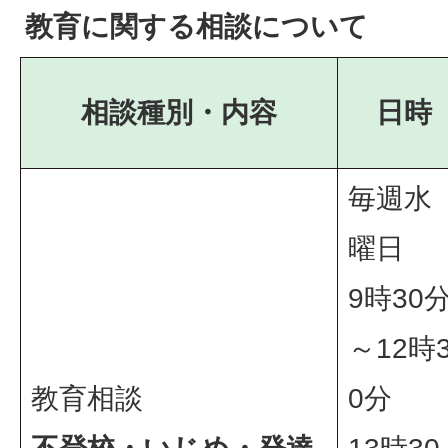
教育に関する相談について
相談種別・内容
日時
毎週水
曜日
9時30
～12時
教育相談
0分