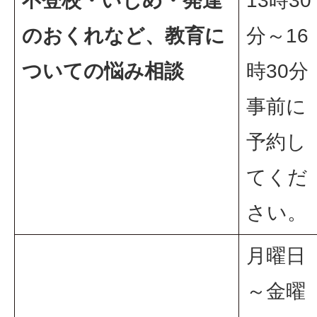
不登校・いじめ・発達
13時30
のおくれなど、教育に
分～16
ついての悩み相談
時30分
事前に
予約し
てくだ
さい。
月曜日
～金曜