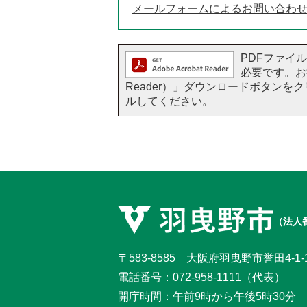
メールフォームによるお問い合わ
PDFファイルを
必要です。お持
Reader）」ダウンロードボタン
ルしてください。
（法人番
〒583-8585 大阪府羽曳野市誉田4-1-
電話番号：
072-958-1111
（代表）
開庁時間：午前9時から午後5時30分