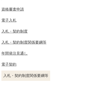
資格審査申請
電子入札
入札・契約制度
入札・契約制度関係要綱等
年間発注見通し
電子契約
入札・契約制度関係要綱等