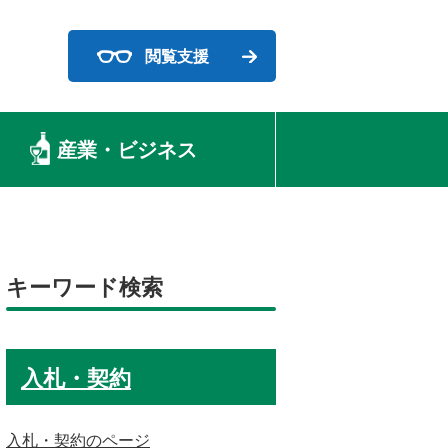
閲覧支援
産業・ビジネス
キーワード検索
入札・契約
入札・契約のページ