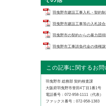
羽曳野市建設工事入札・契約制度改
羽曳野市建設工事等の入札談合に係
羽曳野市の契約からの暴力団排除措置
羽曳野市工事請負代金の債権譲渡承
この記事に関するお問
羽曳野市 総務部 契約検査課
大阪府羽曳野市誉田4丁目1番1号
電話番号：072-958-1111（代表）
ファックス番号：072-958-1383