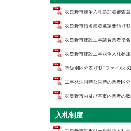
羽曳野市競争入札参加者審査選定規程
羽曳野市指名業者選定要領 (PDFフ
羽曳野市建設工事請負業者指名基準の
羽曳野市建設工事競争入札参加者の
等級別区分表 (PDFファイル: 81.
工事発注同時公告時の業者区分別制限
羽曳野市内及び準市内業者の取扱要領
入札制度
羽曳野市制限付一般競争入札実施要領