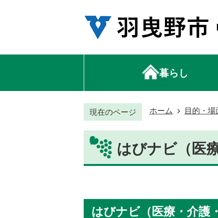
暮らし
ホーム
目的・場
現在のページ
はびナビ（医
はびナビ（医療・介護