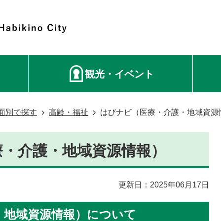
観光・イベント
面別で探す
高齢・福祉
はびナビ（医療・介護・地域資源
療・介護・地域資源情報）
更新日：2025年06月17日
・地域資源情報）について