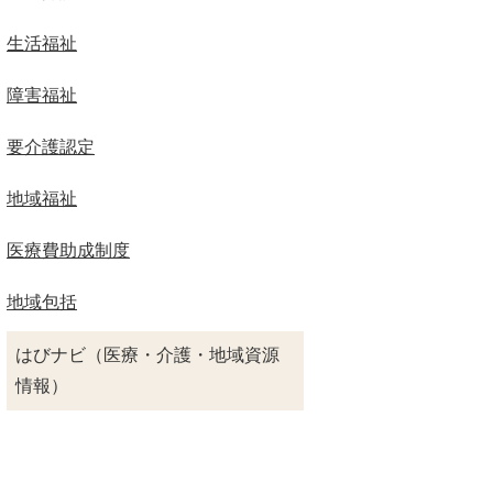
生活福祉
障害福祉
要介護認定
地域福祉
医療費助成制度
地域包括
はびナビ（医療・介護・地域資源
情報）