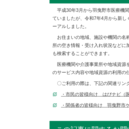
平成30年3月から羽曳野市医療機
ていましたが、令和7年4月から新し
ーアルしました。
お住まいの地域、施設や機関の名称
所の空き情報・受け入れ状況などに
も検索することができます。
医療機関や介護事業所や地域資源を
のサービス内容や地域資源の利用の
〇ご利用の際は、下記の関連リン
・市民の皆様向け はびナビ（
・関係者の皆様向け 羽曳野市