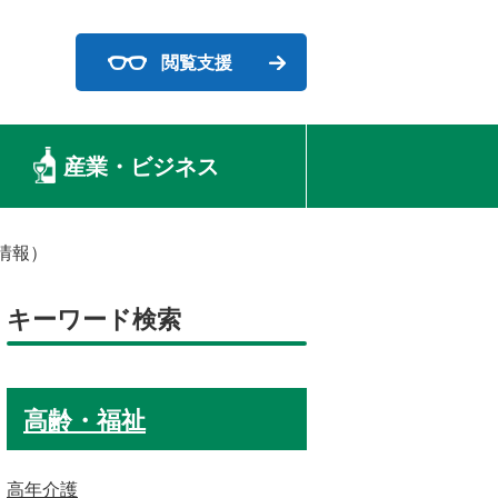
閲覧支援
産業・ビジネス
情報）
キーワード検索
高齢・福祉
高年介護