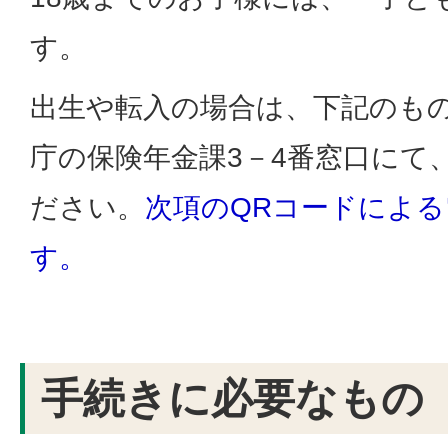
す。
出生や転入の場合は、下記のも
庁の保険年金課3－4番窓口にて
ださい。
次項のQRコードによ
す。
手続きに必要なもの