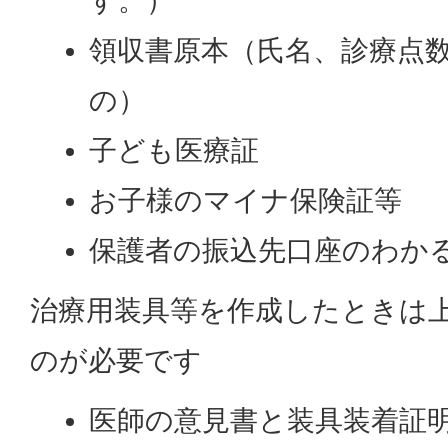
す。）
領収書原本（氏名、診療点
の）
子ども医療証
お子様のマイナ保険証等
保護者の振込先口座のわか
治療用装具等を作成したときは
のが必要です
医師の意見書と装具装着証