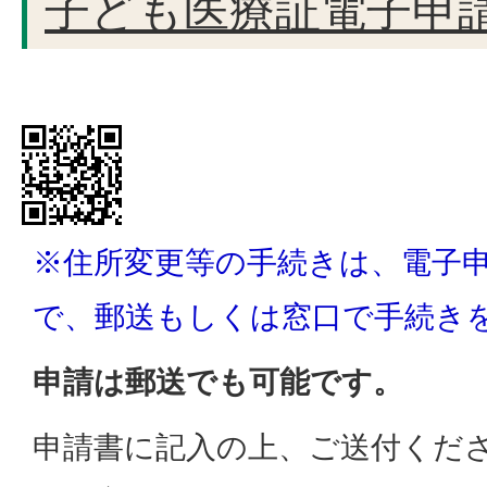
子ども医療証電子申
※住所変更等の手続きは、電子
で、郵送もしくは窓口で手続き
申請は郵送でも可能です。
申請書に記入の上、ご送付くだ