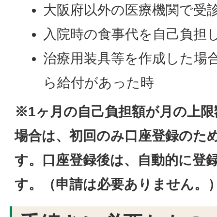
大阪府以外の医療機関で受
入院時の食事代を自己負担
治療用装具等を作成した場
ら給付があった時
※1ヶ月の自己負担額が月の上限額
場合は、
初回のみ口座登録のた
す。口座登録後は、自動的に登
す。（申請は必要ありません。