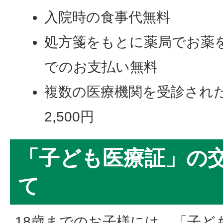
入院時の食事代無料
処方箋をもとに薬局でお薬
でのお支払い無料
複数の医療機関を受診され
2,500円
「子ども医療証」の
て
18歳までのお子様には、「子ど