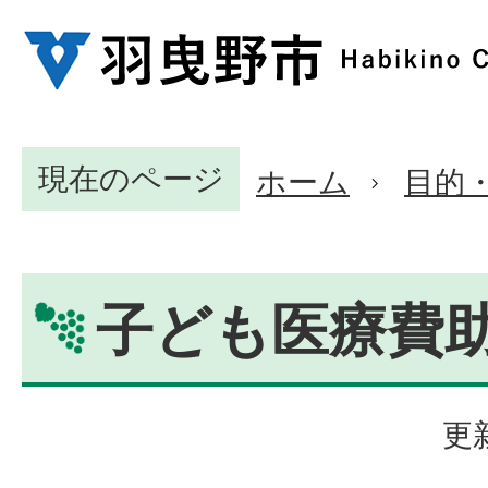
現在のページ
ホーム
目的
子ども医療費
更