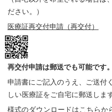
ださい。）
医療証再交付申請（再交付）
再交付申請は郵送でも可能です
申請書にご記入のうえ、ご送付
しい医療証をご自宅に郵送しま
様式のダウンロードはこちらか