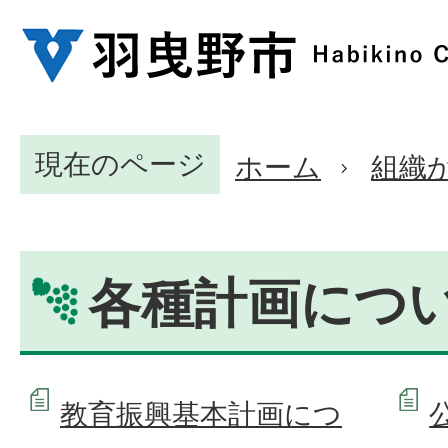
現在のページ
ホーム
組織
各種計画につ
教育振興基本計画につ