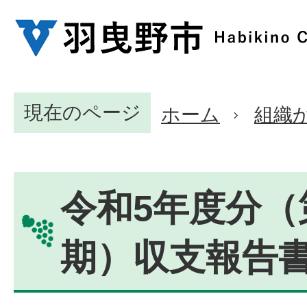
現在のページ
ホーム
組織
令和5年度分（
期）収支報告