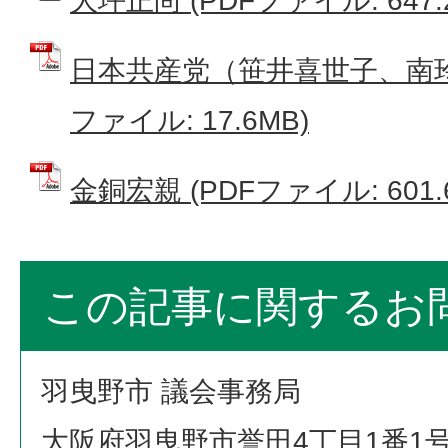
大坪正尚 (PDFファイル: 647.
日本共産党（笹井喜世子、南玲
ファイル: 17.6MB)
金銅宏親 (PDFファイル: 601.
この記事に関するお
羽曳野市 議会事務局
大阪府羽曳野市誉田4丁目1番1