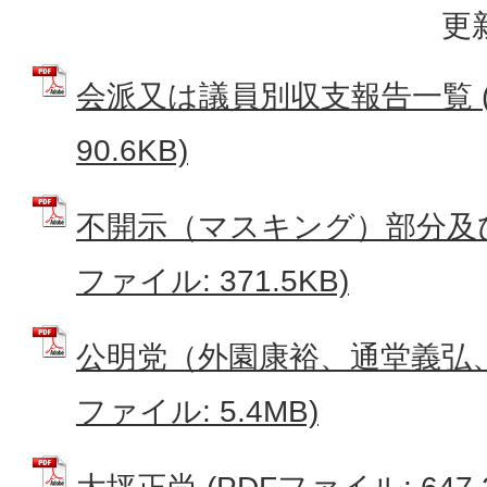
更
会派又は議員別収支報告一覧 (
90.6KB)
不開示（マスキング）部分及び
ファイル: 371.5KB)
公明党（外園康裕、通堂義弘、
ファイル: 5.4MB)