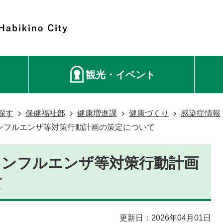
観光・イベント
探す
保健福祉部
健康増進課
健康づくり
感染症情報
ンフルエンザ等対策行動計画の策定について
インフルエンザ等対策行動計画
て
更新日：2026年04月01日