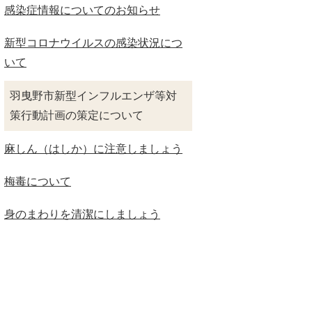
感染症情報についてのお知らせ
新型コロナウイルスの感染状況につ
いて
羽曳野市新型インフルエンザ等対
策行動計画の策定について
麻しん（はしか）に注意しましょう
梅毒について
身のまわりを清潔にしましょう