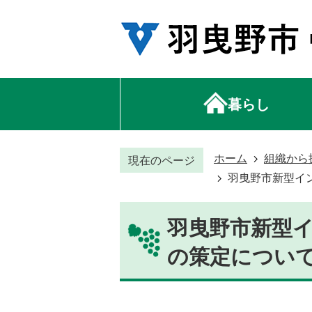
暮らし
ホーム
組織から
現在のページ
羽曳野市新型イ
羽曳野市新型
の策定につい