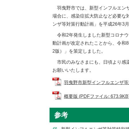
羽曳野市では、新型インフルエンザ
場合に、感染症拡大防止など必要な
ンザ等対策行動計画」を平成26年
令和2年発生しました新型コロナウ
動計画が改定されたことから、令和
2版）」を策定しました。
市民のみなさまにも、日頃より感染
お願いいたします。
羽曳野市新型インフルエンザ等対策行
概要版 (PDFファイル: 673.9KB
参考