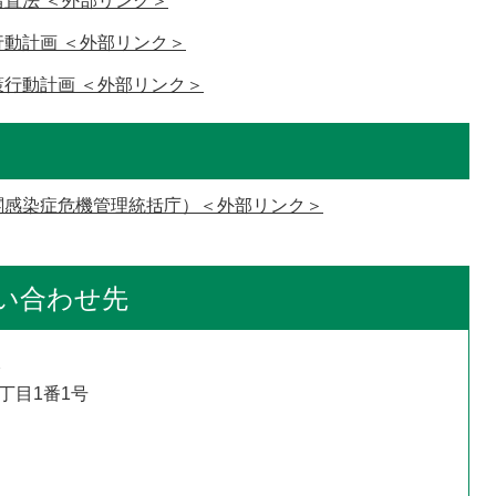
置法 ＜外部リンク＞
動計画 ＜外部リンク＞
行動計画 ＜外部リンク＞
閣感染症危機管理統括庁）＜外部リンク＞
い合わせ先
課
4丁目1番1号