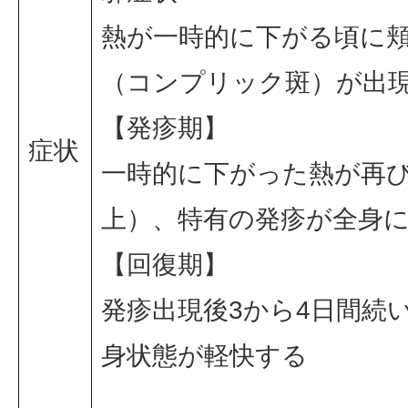
熱が一時的に下がる頃に
（コンプリック斑）が出
【発疹期】
症状
一時的に下がった熱が再び高
上）、特有の発疹が全身
【回復期】
発疹出現後3から4日間続
身状態が軽快する