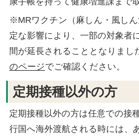
康手帳を持って健康増進課まで
※MRワクチン（麻しん・風し
定な影響により、一部の対象者
間が延長されることとなりまし
のページ
でご確認ください。
定期接種以外の方
定期接種以外の方は任意での接
行国へ海外渡航される時には、