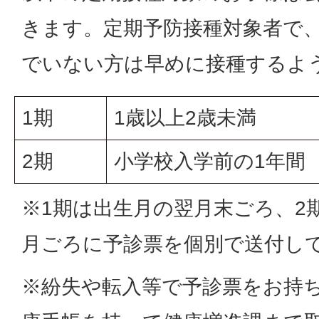
きます。定期予防接種対象者で
でいない方は早めに接種するよ
1期
1歳以上2歳未満
2期
小学校入学前の1年間
※1期は出生月の翌月末ごろ、2
月ごろに予診票を個別で送付し
※紛失や転入等で予診票をお持