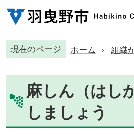
現在のページ
ホーム
組織
麻しん（はし
しましょう