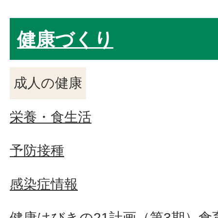
健康づくり
成人の健康
栄養・食生活
予防接種
感染症情報
健康はびきの21計画（第3期）食