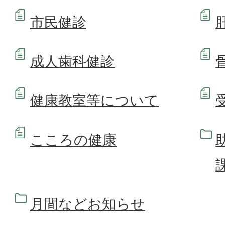
市民健診
成人歯科健診
健康教室等について
こころの健康
月間などお知らせ