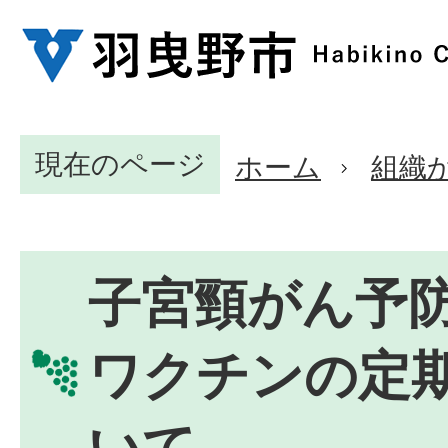
現在のページ
ホーム
組織
子宮頸がん予防
ワクチンの定
いて