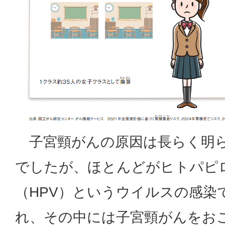
子宮頸がんの原因は長らく明
でしたが、ほとんどがヒトパピ
（HPV）というウイルスの感染
れ、その中には子宮頸がんをお