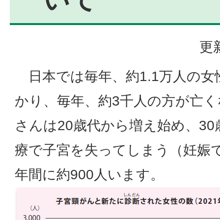
更
日本では毎年、約1.1万人の女
かり、毎年、約3千人の方が亡
さんは20歳代から増え始め、3
療で子宮を失ってしまう（妊娠
年間に約900人います。