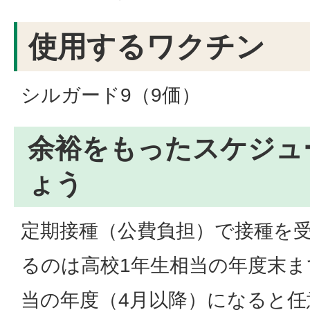
使用するワクチン
シルガード9（9価）
余裕をもったスケジュ
ょう
定期接種（公費負担）で接種を
るのは高校1年生相当の年度末ま
当の年度（4月以降）になると任