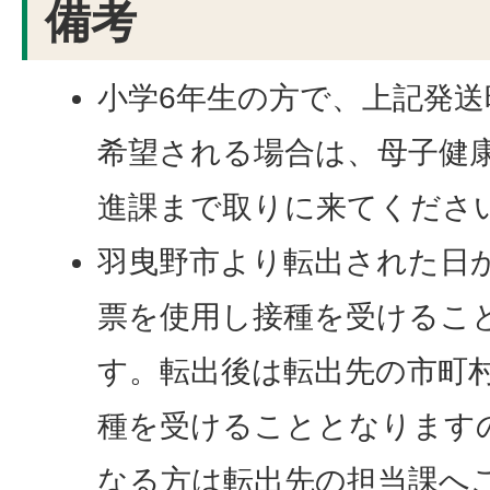
備考
小学6年生の方で、上記発
希望される場合は、母子健
進課まで取りに来てくださ
羽曳野市より転出された日
票を使用し接種を受けるこ
す。転出後は転出先の市町
種を受けることとなります
なる方は転出先の担当課へ