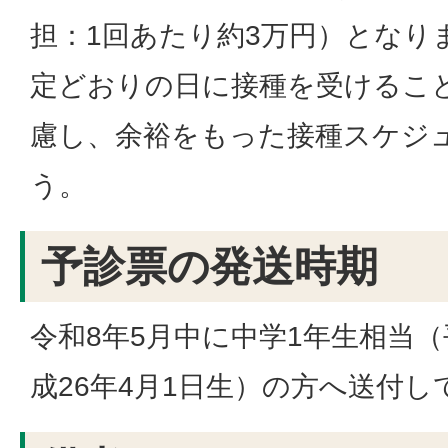
担：1回あたり約3万円）となり
定どおりの日に接種を受けるこ
慮し、余裕をもった接種スケジ
う。
予診票の発送時期
令和8年5月中に中学1年生相当（
成26年4月1日生）の方へ送付し