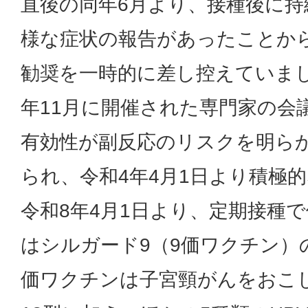
直後の同年6月より、接種後に持
様な症状の報告があったことか
勧奨を一時的に差し控えていま
年11月に開催された専門家の会
有効性が副反応のリスクを明ら
られ、令和4年4月1日より積極
令和8年4月1日より、定期接種
はシルガード9（9価ワクチン）
価ワクチンは子宮頸がんをおこし