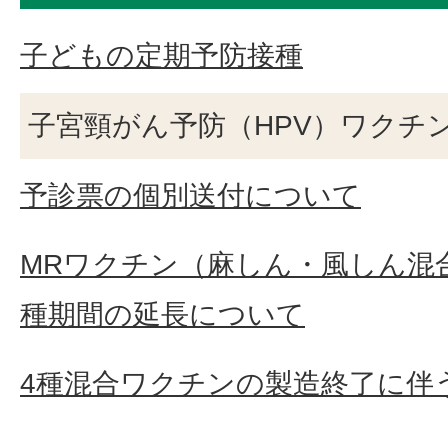
子どもの定期予防接種
子宮頸がん予防（HPV）ワクチ
予診票の個別送付について
MRワクチン（麻しん・風しん混
種期間の延長について
4種混合ワクチンの製造終了に伴