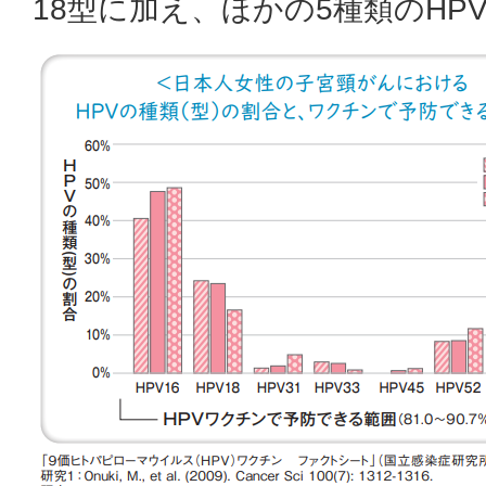
18型に加え、ほかの5種類のHP