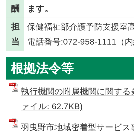
酬
ます。
担
保健福祉部介護予防支援室
当
電話番号:072-958-1111（内
根拠法令等
執行機関の附属機関に関する条
ァイル: 62.7KB)
羽曳野市地域密着型サービス