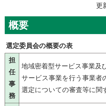
更
概要
選定委員会の概要の表
担
地域密着型サービス事業及
任
サービス事業を行う事業者
事
選定についての審査等に関
務