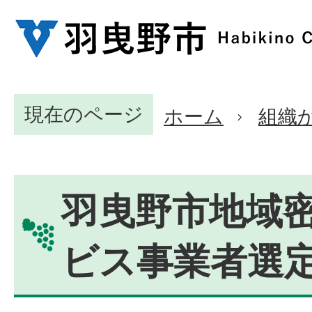
現在のページ
ホーム
組織
羽曳野市地域
ビス事業者選