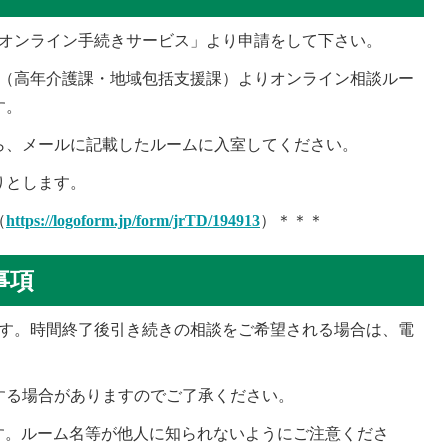
「オンライン手続きサービス」より申請をして下さい。
（高年介護課・地域包括支援課）よりオンライン相談ルー
す。
ら、メールに記載したルームに入室してください。
りとします。
（
https://logoform.jp/form/jrTD/194913
）＊＊＊
事項
す。時間終了後引き続きの相談をご希望される場合は、電
する場合がありますのでご了承ください。
す。ルーム名等が他人に知られないようにご注意くださ