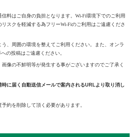
通信料はご自身の負担となります。
Wi-Fi
環境下でのご利用
のリスクを軽減する為フリー
Wi-Fi
のご利用はご遠慮くださ
よう、周囲の環境を整えてご利用ください。また、オンラ
等への投稿はご遠慮ください。
、画像の不鮮明等が発生する事がございますのでご了承く
請時に届く自動送信メールで案内されるURLより取り消し
度予約を削除して頂く必要があります。