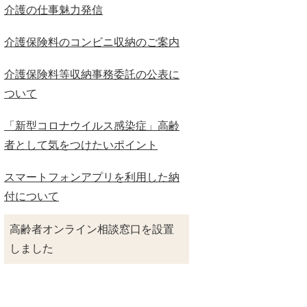
介護の仕事魅力発信
介護保険料のコンビニ収納のご案内
介護保険料等収納事務委託の公表に
ついて
「新型コロナウイルス感染症」高齢
者として気をつけたいポイント
スマートフォンアプリを利用した納
付について
高齢者オンライン相談窓口を設置
しました