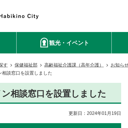
観光・イベント
探す
保健福祉部
高齢福祉介護課（高年介護）
お知ら
ン相談窓口を設置しました
イン相談窓口を設置しました
更新日：2024年01月19日