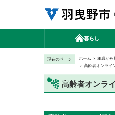
暮らし
ホーム
組織から
現在のページ
高齢者オンライ
高齢者オンラ