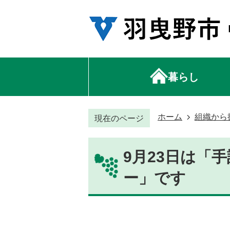
暮らし
ホーム
組織から
現在のページ
9月23日は「
ー」です