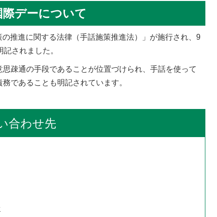
国際デーについて
る施策の推進に関する法律（手話施策推進法）」が施行され、9
明記されました。
意思疎通の手段であることが位置づけられ、手話を使って
責務であることも明記されています。
い合わせ先
せ