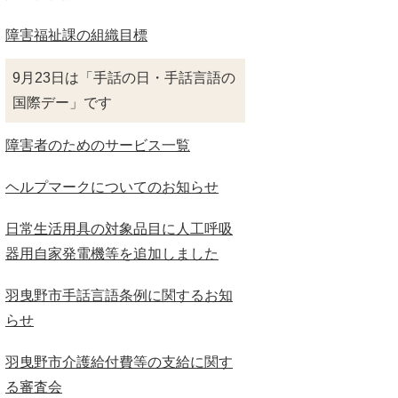
障害福祉課の組織目標
9月23日は「手話の日・手話言語の
国際デー」です
障害者のためのサービス一覧
ヘルプマークについてのお知らせ
日常生活用具の対象品目に人工呼吸
器用自家発電機等を追加しました
羽曳野市手話言語条例に関するお知
らせ
羽曳野市介護給付費等の支給に関す
る審査会