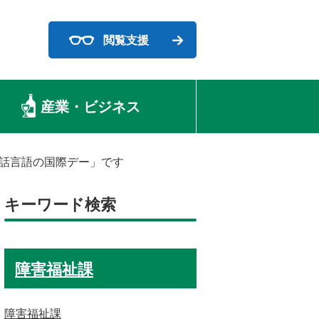
閲覧支援
産業・ビジネス
手話言語の国際デー」です
キーワード検索
障害福祉課
障害福祉課