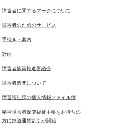
障害者に関するマークについて
障害者のためのサービス
手続き・案内
計画
障害者施策推進審議会
障害者週間について
障害福祉課の個人情報ファイル簿
精神障害者保健福祉手帳をお持ちの
方に鉄道運賃割引が開始