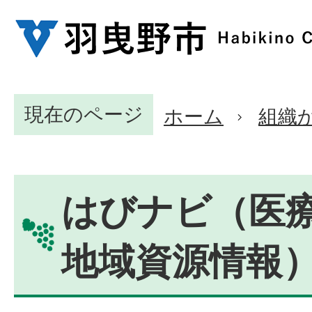
現在のページ
ホーム
組織
はびナビ（医
地域資源情報