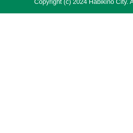
Copyright (c) 2024 Habikino City. 