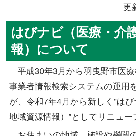
更
はびナビ（医療・介
報）について
平成30年3月から羽曳野市医
事業者情報検索システムの運用
が、令和7年4月から新しく”は
地域資源情報）”としてリニュー
お住まいの地域、施設や機関の