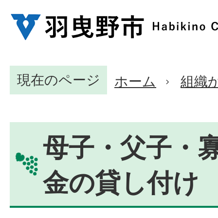
現在のページ
ホーム
組織
母子・父子・
金の貸し付け