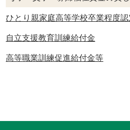
ひとり親家庭高等学校卒業程度認
自立支援教育訓練給付金
高等職業訓練促進給付金等