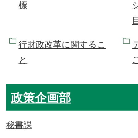
標
行財政改革に関するこ
と
政策企画部
秘書課