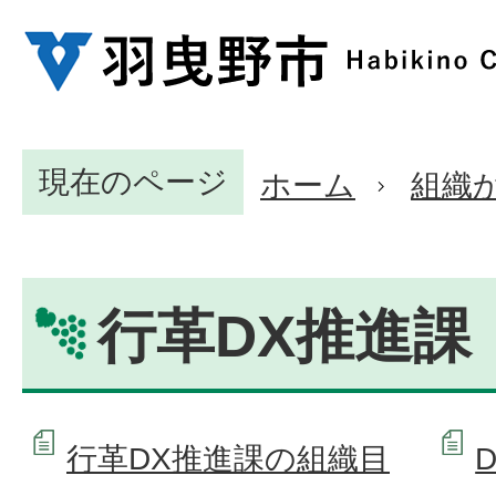
現在のページ
ホーム
組織
行革DX推進課
行革DX推進課の組織目