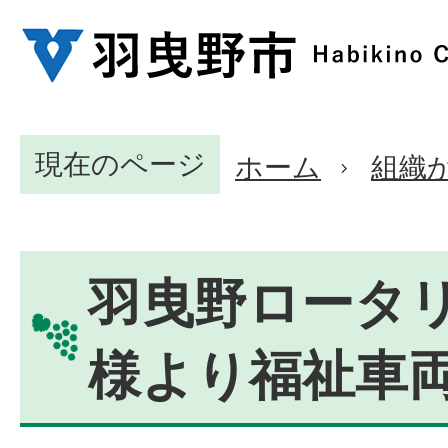
現在のページ
ホーム
組織
羽曳野ロータ
様より福祉車両