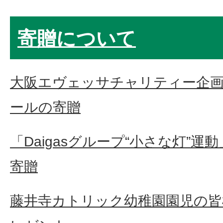
寄贈について
大阪エヴェッサチャリティー企
ールの寄贈
「Daigasグループ“小さな灯”
寄贈
藤井寺カトリック幼稚園園児の皆