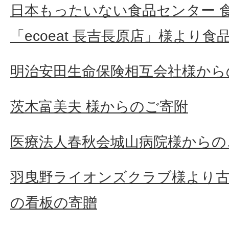
日本もったいない食品センター 
「ecoeat 長吉長原店」様より食
明治安田生命保険相互会社様から
茨木富美夫 様からのご寄附
医療法人春秋会城山病院様からの
羽曳野ライオンズクラブ様より古
の看板の寄贈