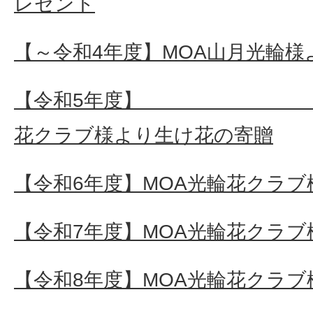
レゼント
【～令和4年度】MOA山月光輪
【令和5年度】
花クラブ様より生け花の寄贈
【令和6年度】MOA光輪花クラ
【令和7年度】MOA光輪花クラ
【令和8年度】MOA光輪花クラ