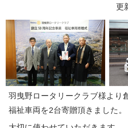
更
羽曳野ロータリークラブ様より創
福祉車両を2台寄贈頂きました。
大切に使わせていただきます。