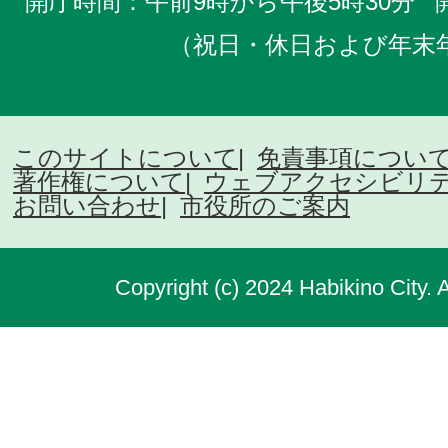
開庁時間：午前9時から午後5時30分
（祝日・休日および年末
このサイトについて
免責事項につい
著作権について
ウェブアクセシビリ
お問い合わせ
市役所のご案内
Copyright (c) 2024 Habikino City. 