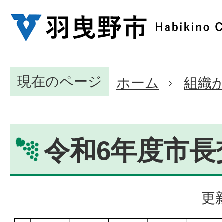
現在のページ
ホーム
組織
令和6年度市長
更