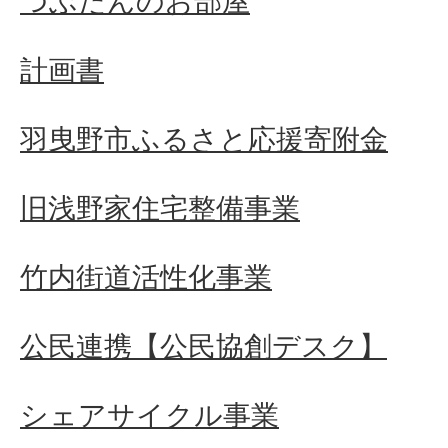
つぶたんのお部屋
計画書
羽曳野市ふるさと応援寄附金
旧浅野家住宅整備事業
竹内街道活性化事業
公民連携【公民協創デスク】
シェアサイクル事業