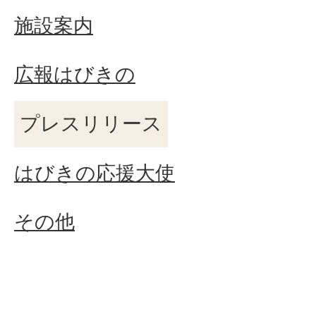
施設案内
広報はびきの
プレスリリース
はびきの応援大使
その他