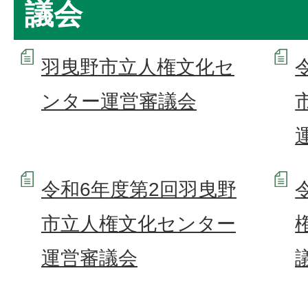
議会
羽曳野市立人権文化セ
ンター運営審議会
令和6年度第2回羽曳野
市立人権文化センター
運営審議会