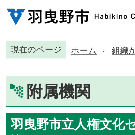
現在のページ
ホーム
組織
附属機関
羽曳野市立人権文化