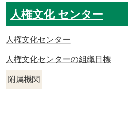
人権文化 センター
人権文化センター
人権文化センターの組織目標
附属機関