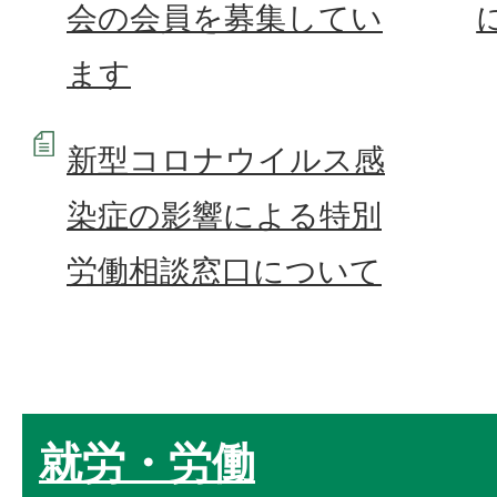
会の会員を募集してい
ます
新型コロナウイルス感
染症の影響による特別
労働相談窓口について
就労・労働