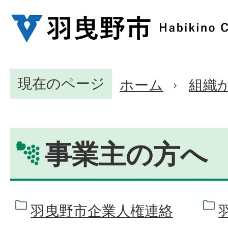
現在のページ
ホーム
組織
事業主の方へ
羽曳野市企業人権連絡