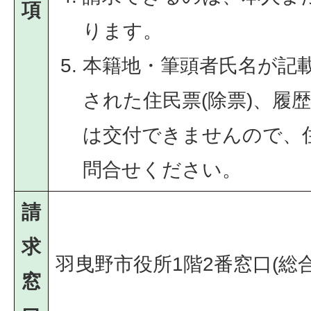
項
ります。
本籍地・筆頭者氏名が記
された住民票(除票)、履
は交付できませんので、
問合せください。
請
求
羽曳野市役所1階2番窓口(総
窓