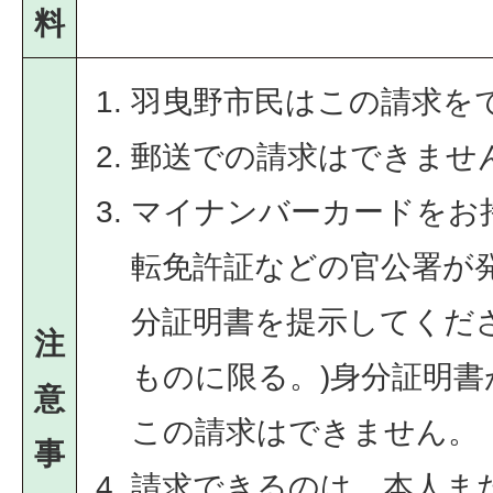
料
羽曳野市民はこの請求を
郵送での請求はできませ
マイナンバーカードをお
転免許証などの官公署が
分証明書を提示してくだ
注
ものに限る。)身分証明
意
この請求はできません。
事
請求できるのは、本人ま