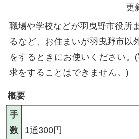
更
職場や学校などが羽曳野市役所
るなど、お住まいが羽曳野市以
をするときにお使いください。(
求をすることはできません。)
概要
手
数
1通300円