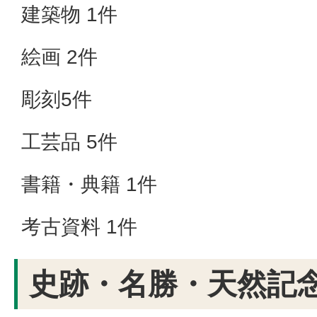
建築物 1件
絵画 2件
彫刻5件
工芸品 5件
書籍・典籍 1件
考古資料 1件
史跡・名勝・天然記