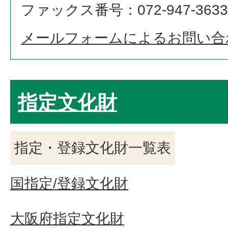
ファックス番号：072-947-3633
メールフォームによるお問い合
指定文化財
指定・登録文化財一覧表
国指定/登録文化財
大阪府指定文化財