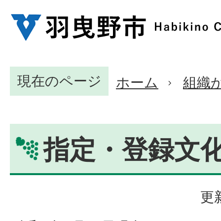
現在のページ
ホーム
組織
指定・登録文
更