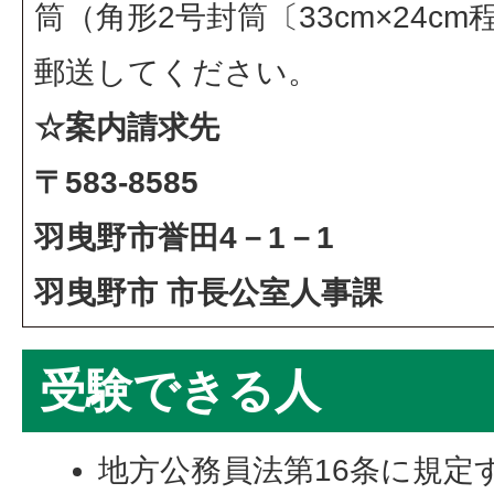
筒（角形2号封筒〔33cm×24c
郵送してください。
☆案内請求先
〒583-8585
羽曳野市誉田4－1－1
羽曳野市 市長公室人事課
受験できる人
地方公務員法第16条に規定