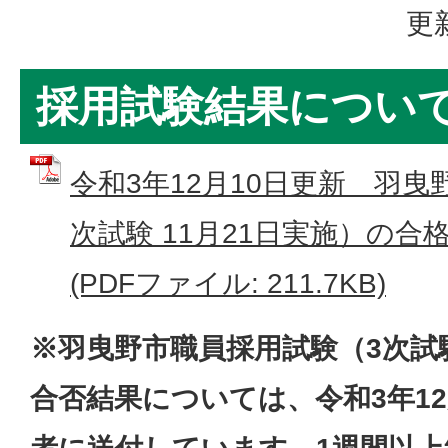
更
採用試験結果につい
令和3年12月10日更新 羽曳
次試験 11月21日実施）の
(PDFファイル: 211.7KB)
※羽曳野市職員採用試験（3
次試
合否結果については、令和3年12