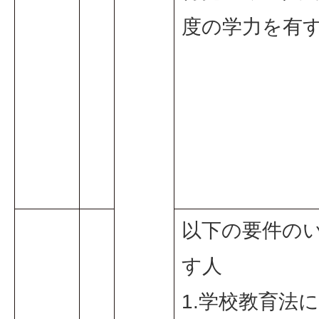
度の学力を有
以下の要件の
す人
1.学校教育法