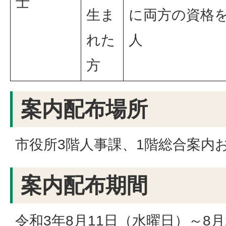
士
生ま
に両方の資格
れた
人
方
案内配布場所
市役所3階人事課、1階総合案内
案内配布期間
令和3年8月11日（水曜日）～8月