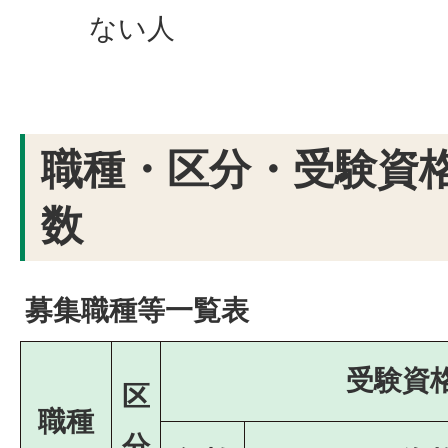
ない人
職種・区分・受験資
数
募集職種等一覧表
受験資
区
職種
分