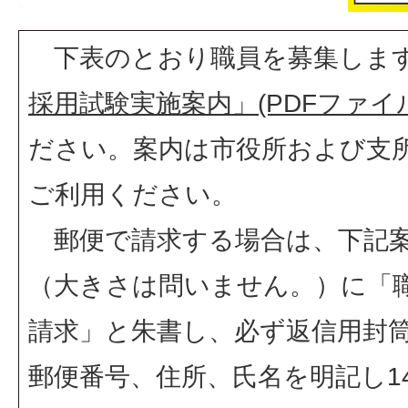
下表のとおり職員を募集しま
採用試験実施案内」(PDFファイル:9
ださい。案内は市役所および支
ご利用ください。
郵便で請求する場合は、下記案
（大きさは問いません。）に「
請求」と朱書し、必ず返信用封
郵便番号、住所、氏名を明記し1