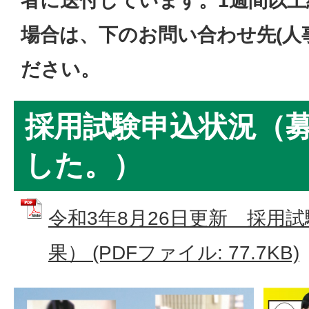
者に送付しています。1週間以
場合は、下のお問い合わせ先(人
ださい。
採用試験申込状況（
した。）
令和3年8月26日更新 採用
果） (PDFファイル: 77.7KB)