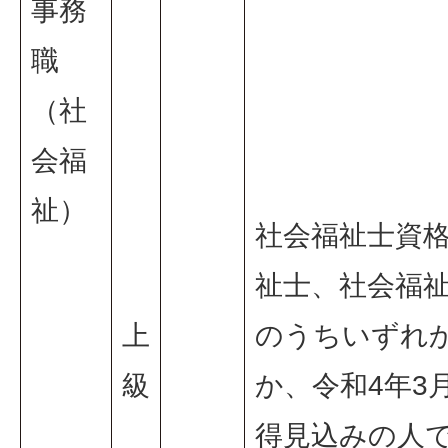
事務
職
（社
会福
祉）
社会福祉士資
祉士、社会福
上
のうちいずれ
級
か、令和4年3
得見込みの人