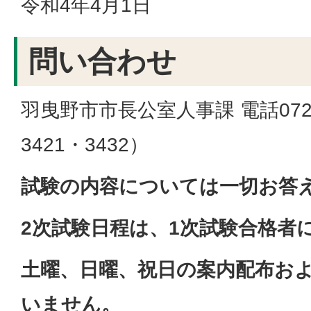
令和4年4月1日
問い合わせ
羽曳野市市長公室人事課 電話072-9
3421・3432）
試験の内容については一切お答
2次試験日程は、1次試験合格者
土曜、日曜、祝日の案内配布お
いません。