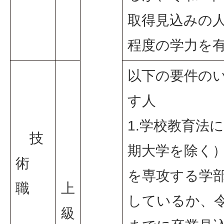
取得見込みの
程度の学力を
以下の要件の
す人
1.学校教育法
技
期大学を除く
術
を専攻する学
職
上
しているか、令
級