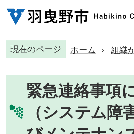
現在のページ
ホーム
組織
緊急連絡事項
（システム障
びメンテナン