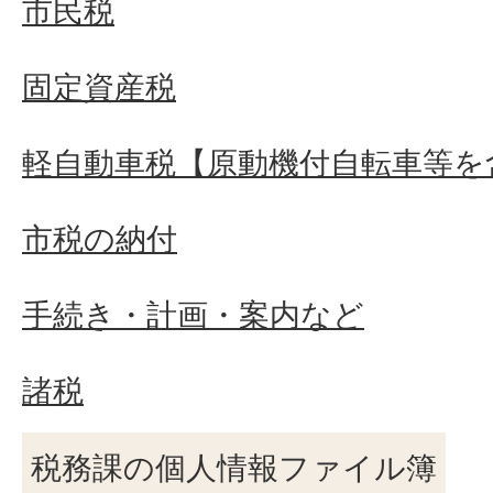
市民税
固定資産税
軽自動車税【原動機付自転車等を
市税の納付
手続き・計画・案内など
諸税
税務課の個人情報ファイル簿