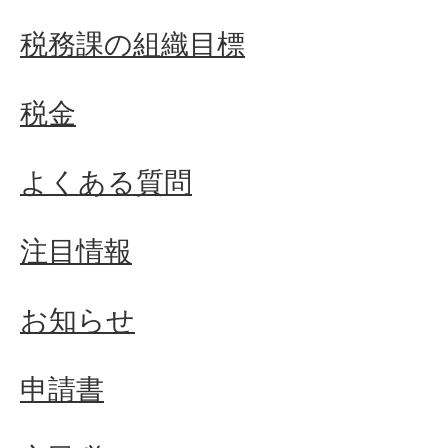
税務課の組織目標
税金
よくある質問
注目情報
お知らせ
申請書