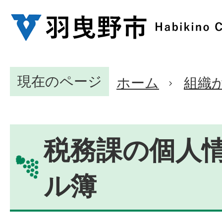
現在のページ
ホーム
組織
税務課の個人
ル簿