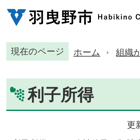
現在のページ
ホーム
組織
利子所得
更