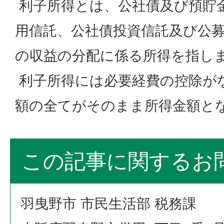
利子所得とは、公社債及び預貯
用信託、公社債投資信託及び公
の収益の分配に係る所得を指し
利子所得には必要経費の控除が
額の全てがそのまま所得金額と
この記事に関するお
羽曳野市 市民生活部 税務課