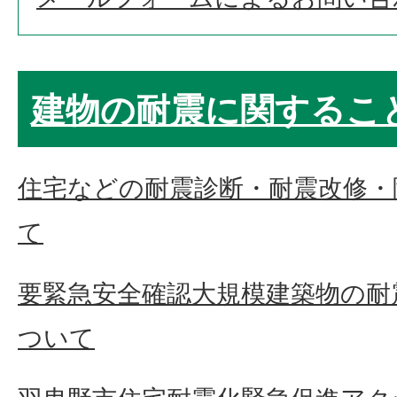
建物の耐震に関するこ
住宅などの耐震診断・耐震改修・
て
要緊急安全確認大規模建築物の耐
ついて