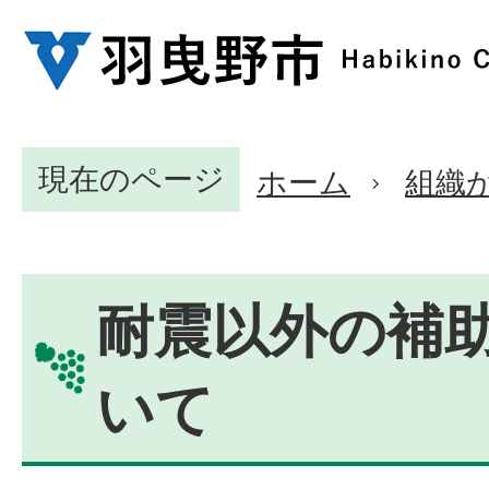
現在のページ
ホーム
組織
耐震以外の補
いて