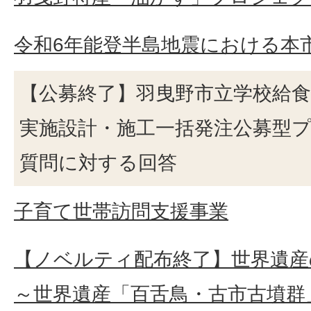
令和6年能登半島地震における本
【公募終了】羽曳野市立学校給
実施設計・施工一括発注公募型
質問に対する回答
子育て世帯訪問支援事業
【ノベルティ配布終了】世界遺
～世界遺産「百舌鳥・古市古墳群