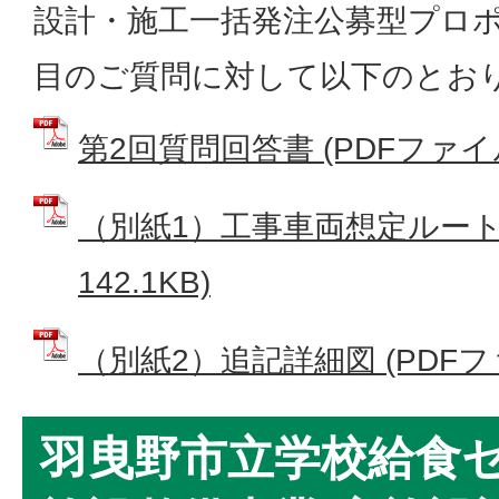
設計・施工一括発注公募型プロポ
目のご質問に対して以下のとお
第2回質問回答書 (PDFファイル:
（別紙1）工事車両想定ルート図
142.1KB)
（別紙2）追記詳細図 (PDFファイ
羽曳野市立学校給食