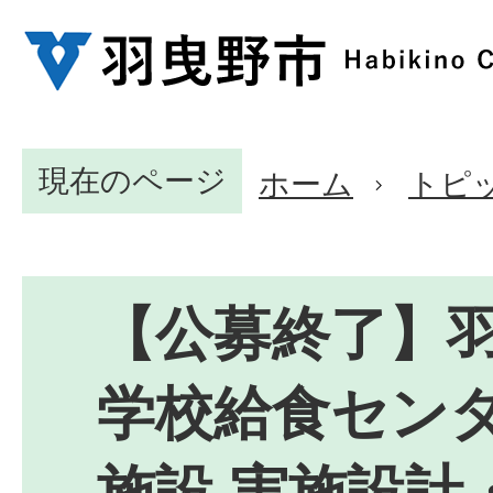
現在のページ
ホーム
トピ
【公募終了】
学校給食セン
施設 実施設計