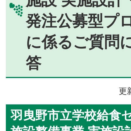
発注公募型プ
に係るご質問
答
更
羽曳野市立学校給食