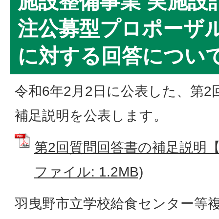
施設整備事業 実施設
注公募型プロポーザ
に対する回答について
令和6年2月2日に公表した、第
補足説明を公表します。
第2回質問回答書の補足説明【24
ファイル: 1.2MB)
羽曳野市立学校給食センター等複