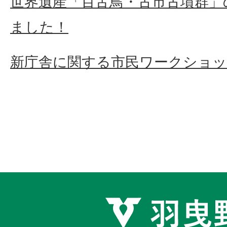
世界遺産「百舌鳥・古市古墳群」
ました！
新庁舎に関する市民ワークショ