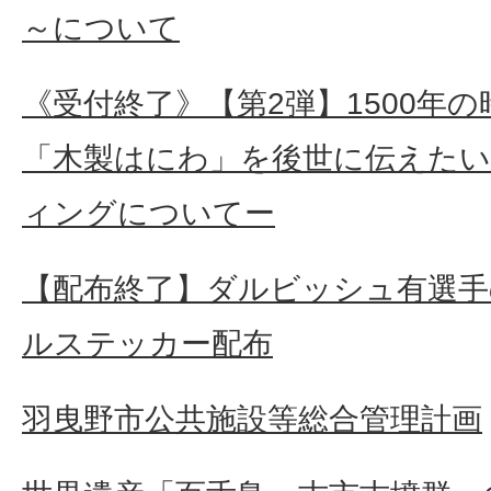
～について
《受付終了》【第2弾】1500年
「木製はにわ」を後世に伝えた
ィングについてー
【配布終了】ダルビッシュ有選
ルステッカー配布
羽曳野市公共施設等総合管理計画