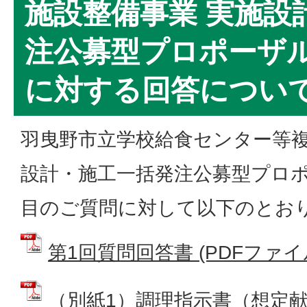
施設整備事業 実施設
注公募型プロポーザ
に対する回答について
羽曳野市立学校給食センター等複
設計・施工一括発注公募型プロポ
目のご質問に対して以下のとお
第1回質問回答書 (PDFファイル: 
（別紙1）調理指示書（想定