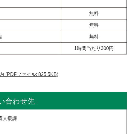
無料
無料
者
無料
1時間当たり300円
DFファイル: 825.5KB)
い合わせ先
庭支援課