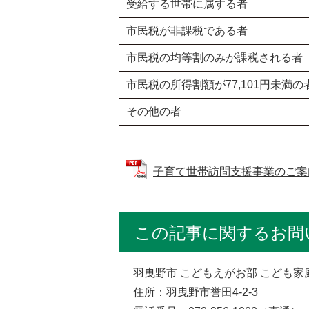
受給する世帯に属する者
市民税が非課税である者
市民税の均等割のみが課税される者
市民税の所得割額が77,101円未満の
その他の者
子育て世帯訪問支援事業のご案内 (P
この記事に関するお問
羽曳野市 こどもえがお部 こども家
住所：羽曳野市誉田4‐2‐3