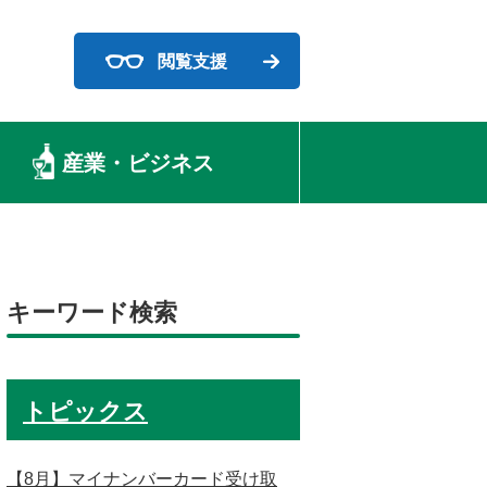
閲覧支援
産業・ビジネス
キーワード検索
トピックス
【8月】マイナンバーカード受け取