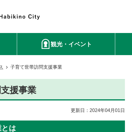
観光・イベント
ス
子育て世帯訪問支援事業
問支援事業
更新日：2024年04月01日
業とは