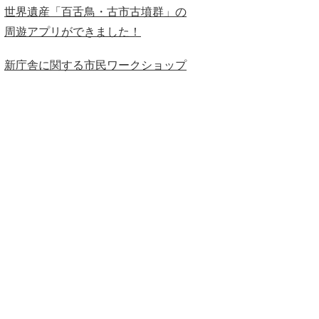
世界遺産「百舌鳥・古市古墳群」の
周遊アプリができました！
新庁舎に関する市民ワークショップ