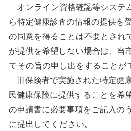
オンライン資格確認等システム
ら特定健康診査の情報の提供を
の同意を得ることは不要とされ
が提供を希望しない場合は、当
てその旨の申し出をすることが
旧保険者で実施された特定健康
民健康保険に提供することを希
の申請書に必要事項をご記入の
に提出してください。