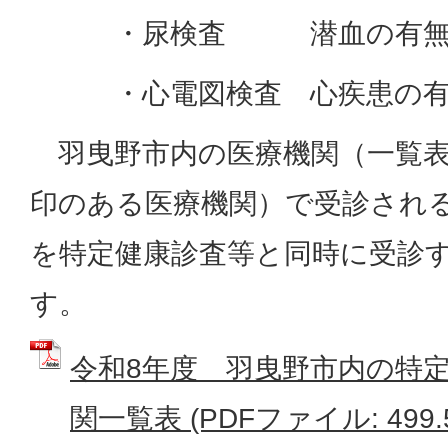
・尿検査 潜血の有
・心電図検査 心疾患の有
羽曳野市内の医療機関（一覧表
印のある医療機関）で受診され
を特定健康診査等と同時に受診
す
令和8年度 羽曳野市内の特
関一覧表 (PDFファイル: 499.