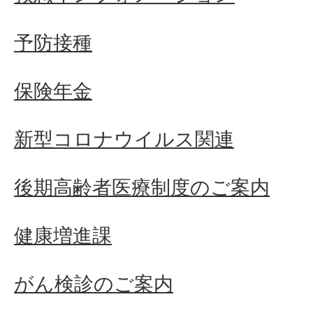
予防接種
保険年金
新型コロナウイルス関連
後期高齢者医療制度のご案内
健康増進課
がん検診のご案内