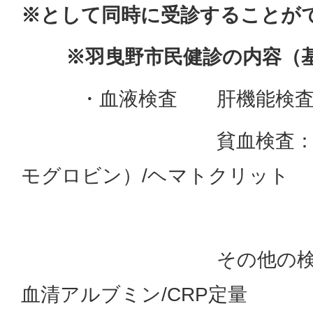
※として同時に受診することが
※羽曳野市民健診の内容（基
・血液検査 肝機能検査：
貧血検査：赤血球/
モグロビン）/ヘマトクリット
白血球/血小
その他の検査：血清
血清アルブミン/CRP定量