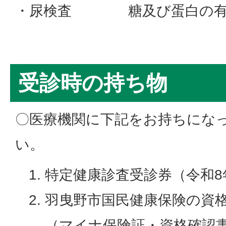
・尿検査 糖及び蛋白の有
受診時の持ち物
〇医療機関に下記をお持ちにな
い。
特定健康診査受診券（令和8
羽曳野市国民健康保険の資
（マイナ保険証・資格確認