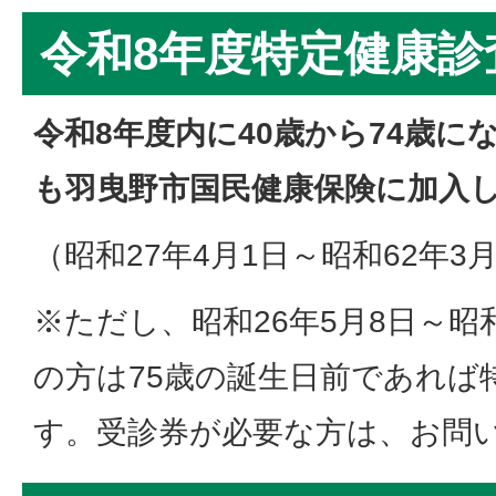
令和8年度特定健康診
令和8年度内に40歳から74歳に
も羽曳野市国民健康保険に加入
（昭和27年4月1日～昭和62年3
※ただし、昭和26年5月8日～昭和
の方は75歳の誕生日前であれば
す。受診券が必要な方は、お問