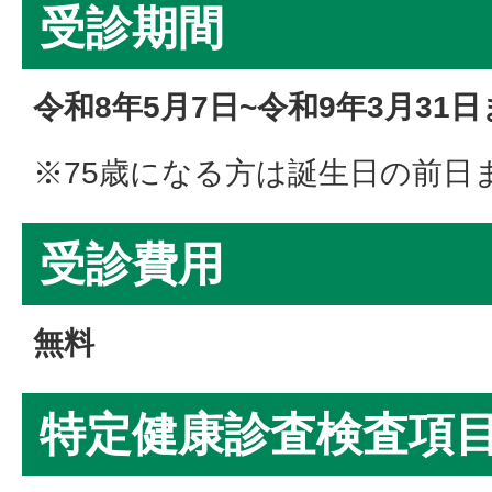
受診期間
令和8年5月7日~令和9年3月31
※75歳になる方は誕生日の前日
受診費用
無料
特定健康診査検査項