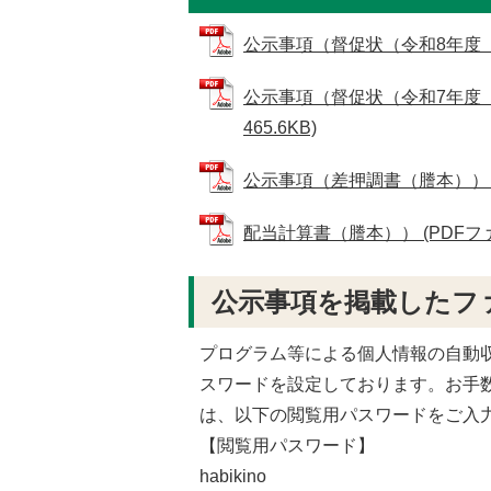
公示事項（督促状（令和8年度 軽自
公示事項（督促状（令和7年度 
465.6KB)
公示事項（差押調書（謄本）） (PD
配当計算書（謄本）） (PDFファイル
公示事項を掲載したフ
プログラム等による個人情報の自動
スワードを設定しております。お手
は、以下の閲覧用パスワードをご入
【閲覧用パスワード】
habikino