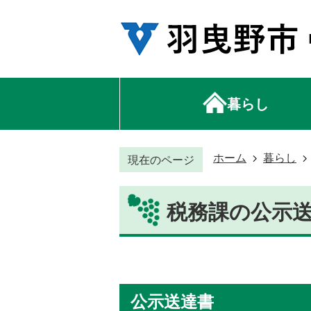
暮らし
ホーム
暮らし
現在のページ
税務課の公示
公示送達書