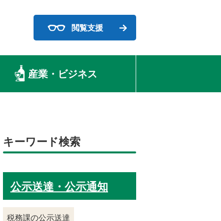
閲覧支援
産業・ビジネス
キーワード検索
公示送達・公示通知
税務課の公示送達