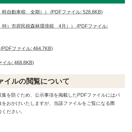
動車税 全期）） (PDFファイル: 528.8KB)
特）市府民税森林環境税 4月）） (PDFファイル:
Fファイル: 464.7KB)
: 468.8KB)
ァイルの閲覧について
収集を防ぐため、公示事項を掲載したPDFファイルにはパ
数をおかけいたしますが、当該ファイルをご覧になる際
力ください。