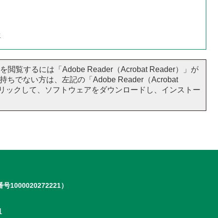
せ
閲覧するには「Adobe Reader（Acrobat Reader）」が
ちでない方は、左記の「Adobe Reader（Acrobat
をクリックして、ソフトウェアをダウンロードし、インストー
号1000020272221）
1