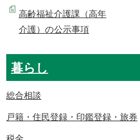
高齢福祉介護課（高年
介護）の公示事項
暮らし
総合相談
戸籍・住民登録・印鑑登録・旅券
税金