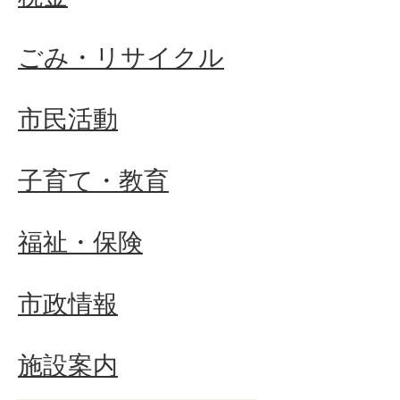
ごみ・リサイクル
市民活動
子育て・教育
福祉・保険
市政情報
施設案内