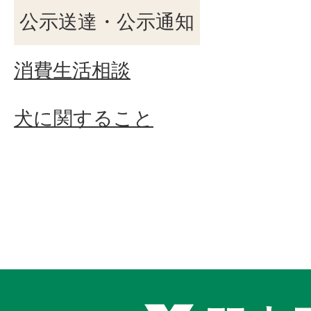
公示送達・公示通知
消費生活相談
犬に関すること