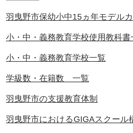
羽曳野市保幼小中15ヵ年モデル
小・中・義務教育学校使用教科書
小・中・義務教育学校一覧
学級数・在籍数 一覧
羽曳野市の支援教育体制
羽曳野市におけるGIGAスクール