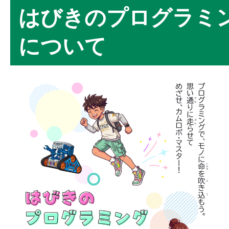
はびきのプログラミング
について