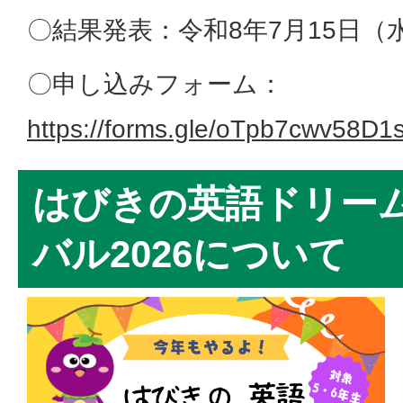
〇結果発表：令和8年7月15日（
〇申し込みフォーム：
https://forms.gle/oTpb7cwv58D1
はびきの英語ドリー
バル2026について