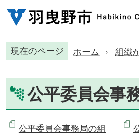
現在のページ
ホーム
組織
公平委員会事
公平委員会事務局の組