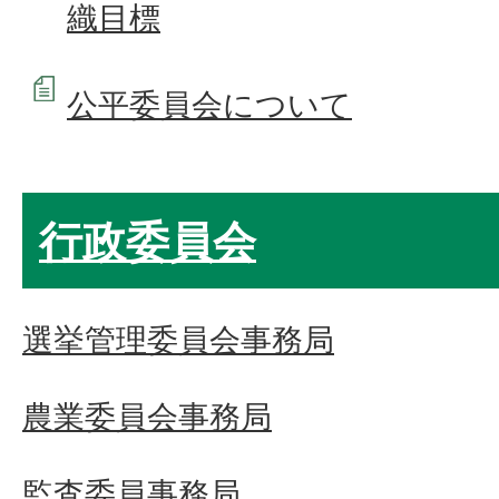
織目標
公平委員会について
行政委員会
選挙管理委員会事務局
農業委員会事務局
監査委員事務局