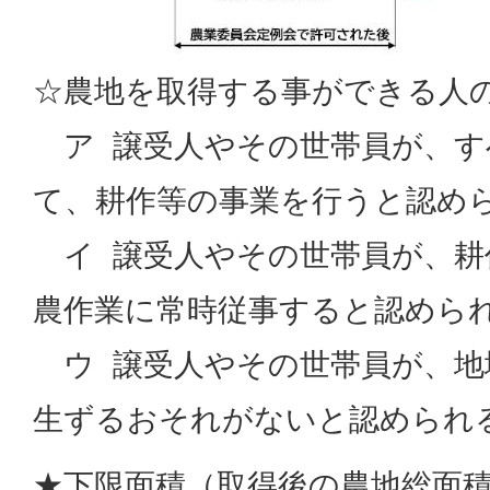
☆農地を取得する事ができる人
ア 譲受人やその世帯員が、す
て、耕作等の事業を行うと認
イ 譲受人やその世帯員が、耕
農作業に常時従事すると認めら
ウ 譲受人やその世帯員が、地
生ずるおそれがないと認められ
★下限面積（取得後の農地総面積