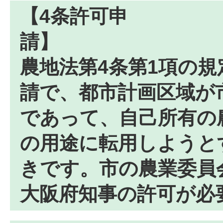
【4条許可申
農地法第4条第1項の
請で、都市計画区域が
であって、自己所有の
の用途に転用しようと
きです。市の農業委員
大阪府知事の許可が必