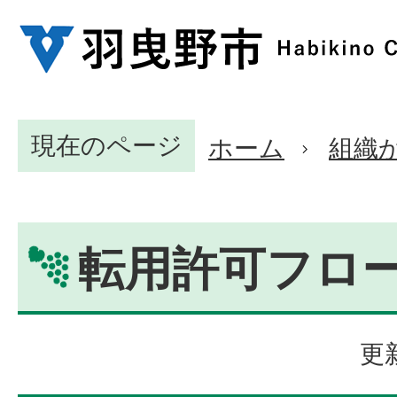
現在のページ
ホーム
組織
転用許可フロ
更