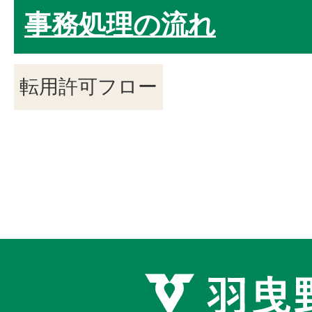
事務処理の流れ
転用許可フロー