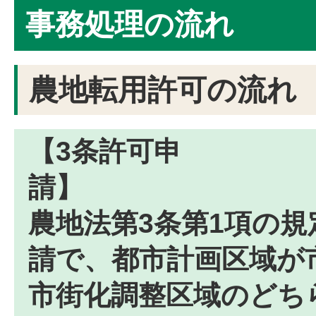
事務処理の流れ
農地転用許可の流れ
【3条許可申
農地法第3条第1項の
請で、都市計画区域が
市街化調整区域のどち