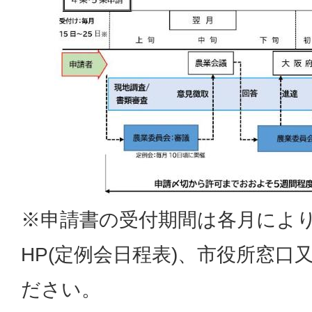
※申請書の受付期間は各月によ
HP(定例会日程表)、市役所窓口
ださい。