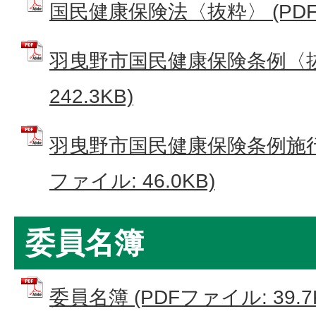
国民健康保険法〈抜粋〉 (PDFフ
羽曳野市国民健康保険条例〈抜粋
242.3KB)
羽曳野市国民健康保険条例施行
ファイル: 46.0KB)
委員名簿
委員名簿 (PDFファイル: 39.7