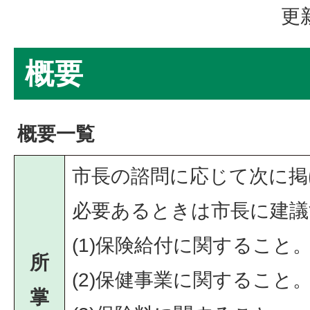
更
概要
概要一覧
市長の諮問に応じて次に掲
必要あるときは市長に建議
(1)保険給付に関すること
所
(2)保健事業に関すること
掌