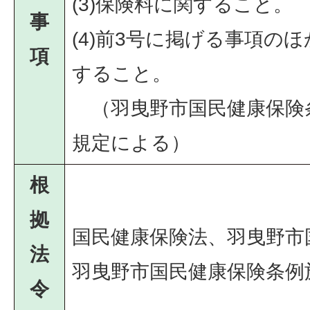
(3)保険料に関すること。
事
(4)前3号に掲げる事項の
項
すること。
（羽曳野市国民健康保険
規定による）
根
拠
国民健康保険法、羽曳野市
法
羽曳野市国民健康保険条例
令