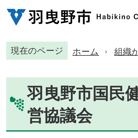
現在のページ
ホーム
組織
羽曳野市国民
営協議会