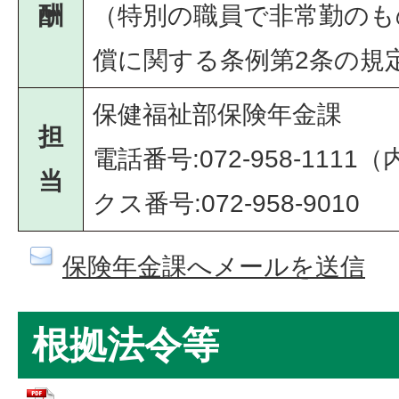
酬
（特別の職員で非常勤のも
償に関する条例第2条の規
保健福祉部保険年金課
担
電話番号:072-958-1111
当
クス番号:072-958-9010
保険年金課へメールを送信
根拠法令等