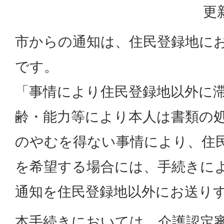
更
市からの通知は、住民登録地に
です。
「事情により住民登録地以外に
齢・能力等により本人は書類の
のやむを得ない事情により、住
を希望する場合には、手続きに
通知を住民登録地以外にお送り
本手続きにおいては、介護認定