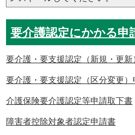
要介護認定にかかる申
要介護・要支援認定（新規・更新
要介護・要支援認定（区分変更）
介護保険要介護認定等申請取下書
障害者控除対象者認定申請書