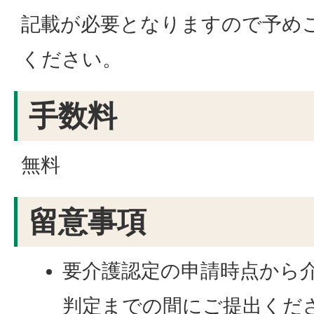
記載が必要となりますので予め
ください。
手数料
無料
留意事項
要介護認定の申請時点から
判定までの間にご提出くだ