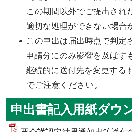
この期間以外でご提出され
適切な処理ができない場合
この申出は届出時点で判定
申請分にのみ影響を及ぼす
継続的に送付先を変更する
でご注意ください。
申出書記入用紙ダウ