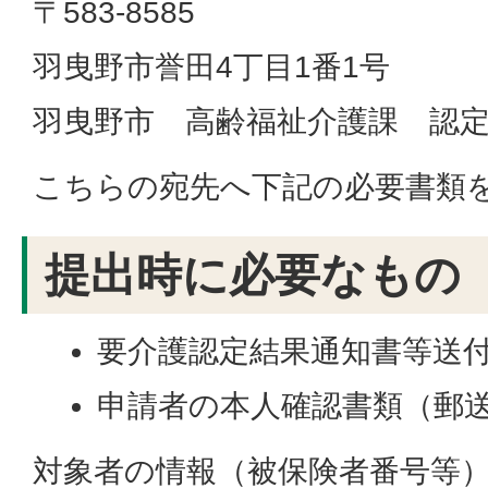
〒583-8585
羽曳野市誉田4丁目1番1号
羽曳野市 高齢福祉介護課 認
こちらの宛先へ下記の必要書類
提出時に必要なもの
要介護認定結果通知書等送
申請者の本人確認書類（郵
対象者の情報（被保険者番号等