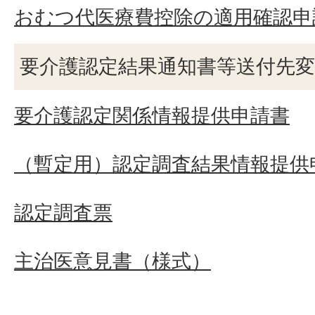
おむつ代医療費控除の適用確認申
要介護認定結果通知書等送付先変
要介護認定関係情報提供申請書
（暫定用）認定調査結果情報提供
認定調査票
主治医意見書（様式）