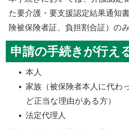
た要介護・要支援認定結果通知
険被保険者証、負担割合証）の
申請の手続きが行え
本人
家族（被保険者本人に代わ
ど正当な理由がある方）
法定代理人