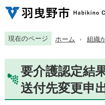
現在のページ
ホーム
組織
要介護認定結
送付先変更申