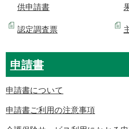
供申請書
認定調査票
申請書
申請書について
申請書ご利用の注意事項