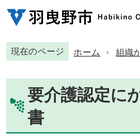
現在のページ
ホーム
組織
要介護認定に
書