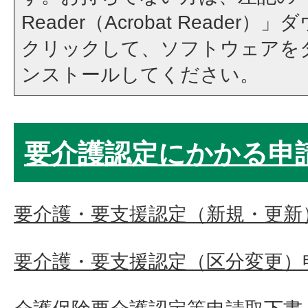
Reader（Acrobat Reade
クリックして、ソフトウェアを
ンストールしてください。
要介護認定にかかる申
要介護・要支援認定（新規・更新
要介護・要支援認定（区分変更）