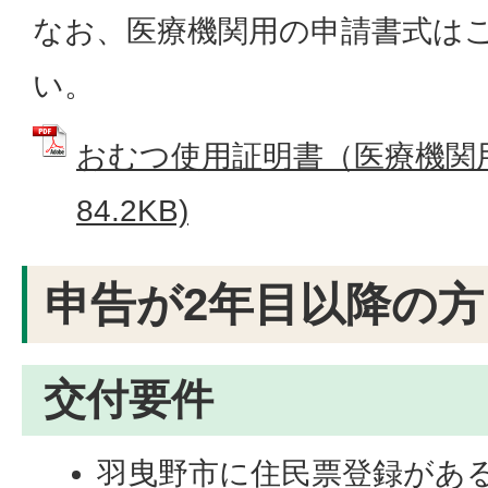
なお、医療機関用の申請書式は
い。
おむつ使用証明書（医療機関用）
84.2KB)
申告が2年目以降の方
交付要件
羽曳野市に住民票登録があ