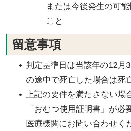
または今後発生の可能
こと
留意事項
判定基準日は当該年の12月
の途中で死亡した場合は死
上記の要件を満たさない場
「おむつ使用証明書」が必
医療機関にお問い合わせく