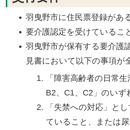
羽曳野市に住民票登録があ
要介護認定を受けているこ
羽曳野市が保有する要介護
見書において以下の事項が
「障害高齢者の日常生
B2、C1、C2」のい
「失禁への対応」とし
ていること、または尿