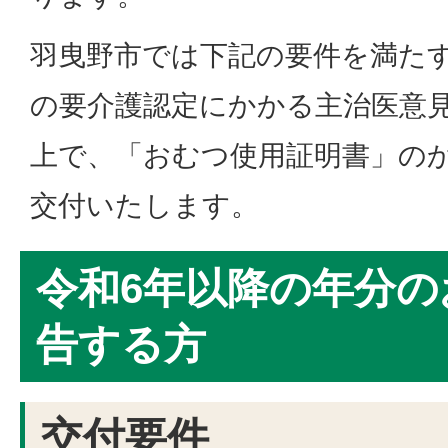
羽曳野市では下記の要件を満た
の要介護認定にかかる主治医意
上で、「おむつ使用証明書」の
交付いたします。
令和6年以降の年分の
告する方
交付要件