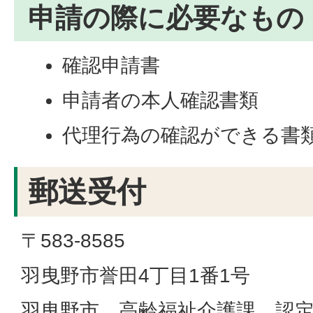
申請の際に必要なもの
確認申請書
申請者の本人確認書類
代理行為の確認ができる書
郵送受付
〒583-8585
羽曳野市誉田4丁目1番1号
羽曳野市 高齢福祉介護課 認