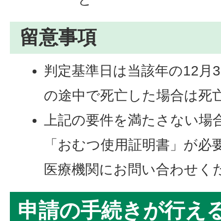
留意事項
判定基準日は当該年の12月
の途中で死亡した場合は死
上記の要件を満たさない場
「おむつ使用証明書」が必
医療機関にお問い合わせく
申請の手続きが行え