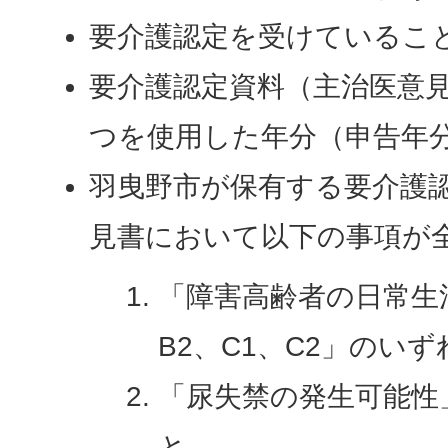
要介護認定を受けているこ
要介護認定資料（主治医意
つを使用した年分（申告年
羽曳野市が保有する要介護
見書において以下の事項が
「障害高齢者の日常生
B2、C1、C2」のい
「尿失禁の発生可能性
と